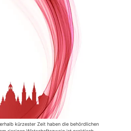
nerhalb kürzester Zeit haben die behördlichen