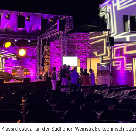
 Klassikfestival an der Südlichen Weinstraße technisch be