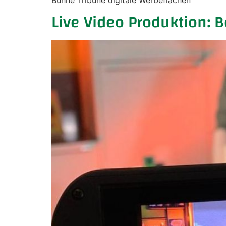
Bühne Tribüne digitale Werbeflächen
Live Video Produktion: 